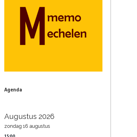
Agenda
Augustus 2026
zondag
16
augustus
15:00