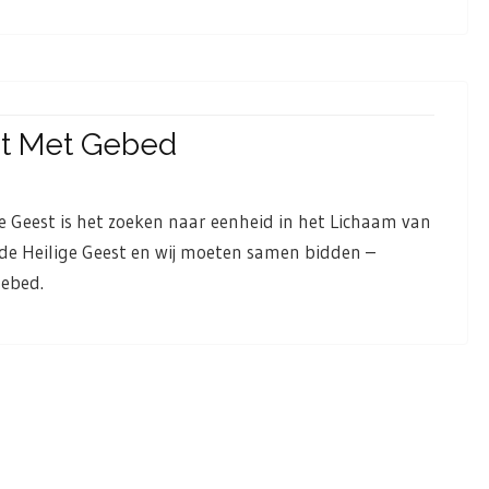
int Met Gebed
e Geest is het zoeken naar eenheid in het Lichaam van
n de Heilige Geest en wij moeten samen bidden –
gebed.