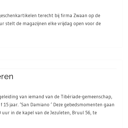
 geschenkartikelen terecht bij firma Zwaan op de
r stelt de magazijnen elke vrijdag open voor de
eren
geleiding van iemand van de Tibériade-gemeenschap,
f 15 jaar. ‘San Damiano ‘ Deze gebedsmomenten gaan
 uur in de kapel van de Jezuïeten, Bruul 56, te