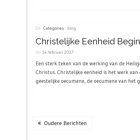
Categories :
blog
Christelijke Eenheid Beg
On
14 februari 2017
Een sterk teken van de werking van de Heilig
Christus. Christelijke eenheid is het werk va
geestelijke oecumene, de oecumene van het 
Berichtennavigatie
Oudere Berichten