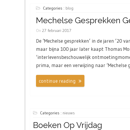
Categories :
blog
Mechelse Gesprekken G
On
27 februari 2017
De ‘Mechelse gesprekken’ in de jaren ’20 van
maar bijna 100 jaar later kaapt Thomas Mo
‘interlevensbeschouwelijk ontmoetingmomen
prima, maar een verwijzing naar ‘Mechelse g
continue reading
Categories :
nieuws
Boeken Op Vrijdag