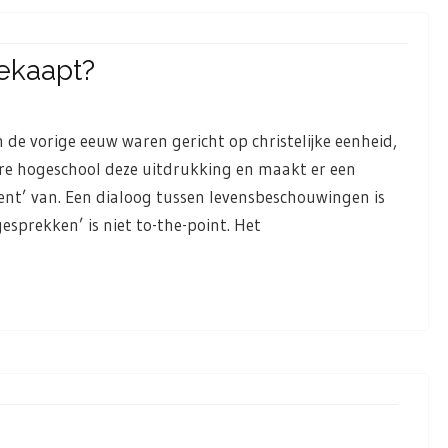
ekaapt?
 de vorige eeuw waren gericht op christelijke eenheid,
re hogeschool deze uitdrukking en maakt er een
t’ van. Een dialoog tussen levensbeschouwingen is
esprekken’ is niet to-the-point. Het