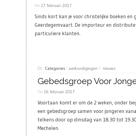
On
27 februari 2017
Sinds kort kan je voor christelijke boeken en
Geerdegemvaart. De importeur en distributeu
particuliere klanten.
Categories :
aankondigingen
nieuws
Gebedsgroep Voor Jong
On
16 februari 2017
Voortaan komt er om de 2 weken, onder be
een gebedsgroep samen voor jongeren vana
telkens door op dinsdag van 18.30 tot 19.30
Mechelen.