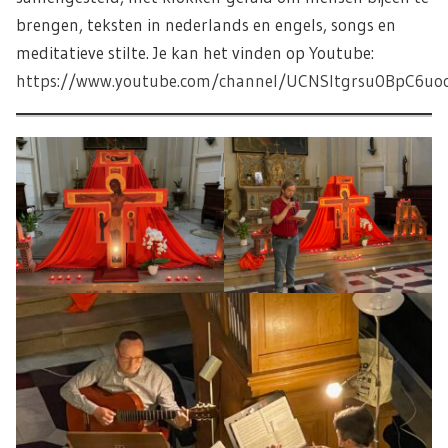
brengen, teksten in nederlands en engels, songs en
meditatieve stilte. Je kan het vinden op Youtube:
https://www.youtube.com/channel/UCNSltgrsu0BpC6u