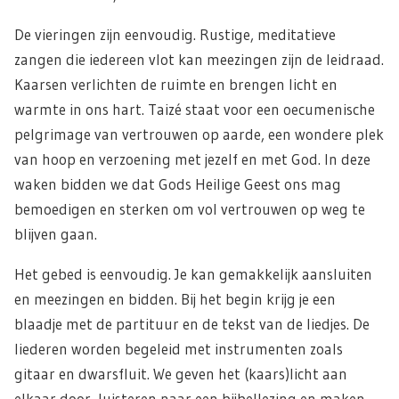
De vieringen zijn eenvoudig. Rustige, meditatieve
zangen die iedereen vlot kan meezingen zijn de leidraad.
Kaarsen verlichten de ruimte en brengen licht en
warmte in ons hart. Taizé staat voor een oecumenische
pelgrimage van vertrouwen op aarde, een wondere plek
van hoop en verzoening met jezelf en met God. In deze
waken bidden we dat Gods Heilige Geest ons mag
bemoedigen en sterken om vol vertrouwen op weg te
blijven gaan.
Het gebed is eenvoudig. Je kan gemakkelijk aansluiten
en meezingen en bidden. Bij het begin krijg je een
blaadje met de partituur en de tekst van de liedjes. De
liederen worden begeleid met instrumenten zoals
gitaar en dwarsfluit. We geven het (kaars)licht aan
elkaar door, luisteren naar een bijbellezing en maken