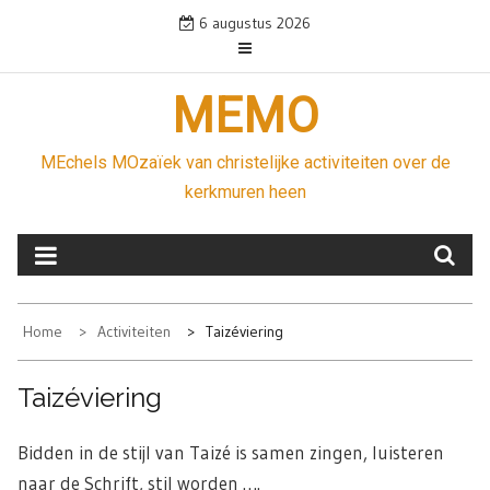
Skip
6 augustus 2026
to
content
MEMO
MEchels MOzaïek van christelijke activiteiten over de
kerkmuren heen
Home
Activiteiten
Taizéviering
Taizéviering
Bidden in de stijl van Taizé is samen zingen, luisteren
naar de Schrift, stil worden ….