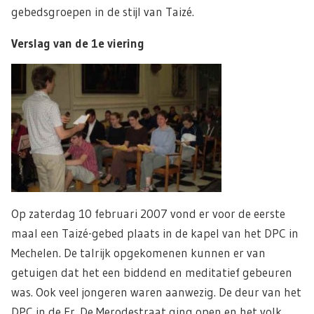
gebedsgroepen in de stijl van Taizé.
Verslag van de 1e viering
Op zaterdag 10 februari 2007 vond er voor de eerste
maal een Taizé-gebed plaats in de kapel van het DPC in
Mechelen. De talrijk opgekomenen kunnen er van
getuigen dat het een biddend en meditatief gebeuren
was. Ook veel jongeren waren aanwezig. De deur van het
DPC in de Fr. De Merodestraat ging open en het volk