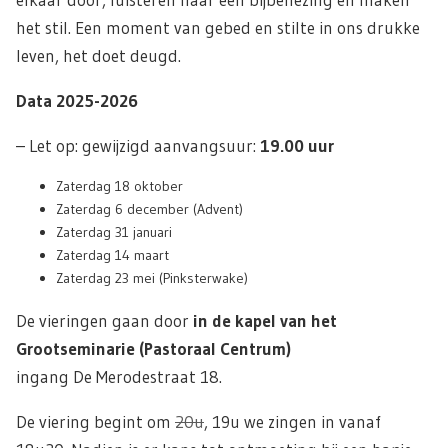
het stil. Een moment van gebed en stilte in ons drukke
leven, het doet deugd.
Data 2025-2026
– Let op: gewijzigd aanvangsuur:
19.00 uur
Zaterdag 18 oktober
Zaterdag 6 december (Advent)
Zaterdag 31 januari
Zaterdag 14 maart
Zaterdag 23 mei (Pinksterwake)
De vieringen gaan door
in de kapel van het
Grootseminarie (Pastoraal Centrum)
ingang De Merodestraat 18.
De viering begint om
20u
, 19u we zingen in vanaf