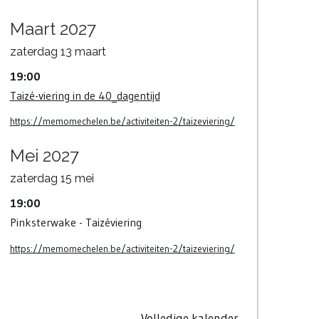
Maart 2027
zaterdag
13
maart
19:00
Taizé-viering in de 40_dagentijd
https://memomechelen.be/activiteiten-2/taizeviering/
Mei 2027
zaterdag
15
mei
19:00
Pinksterwake - Taizéviering
https://memomechelen.be/activiteiten-2/taizeviering/
Volledige kalender