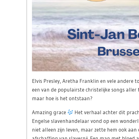
Elvis Presley, Aretha Franklin en vele andere 
een van de populairste christelijke songs aller t
maar hoe is het ontstaan?
Amazing grace
Het verhaal achter dit prach
Engelse slavenhandelaar vond op een wonderli
niet alleen zijn leven, maar zette hem ook aan
afschaffing van slavernij. Een man met bloed 