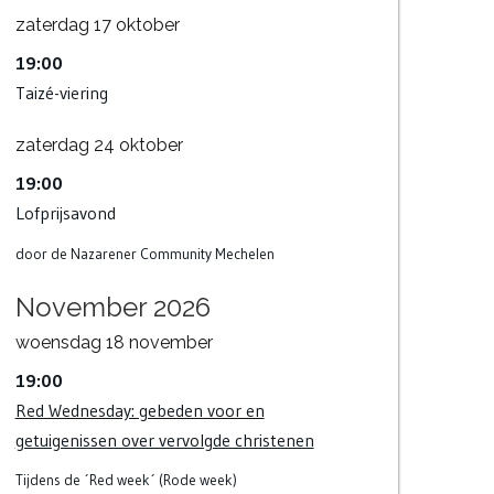
zaterdag
17
oktober
19:00
Taizé-viering
zaterdag
24
oktober
19:00
Lofprijsavond
door de Nazarener Community Mechelen
November 2026
woensdag
18
november
19:00
Red Wednesday: gebeden voor en
getuigenissen over vervolgde christenen
Tijdens de ´Red week´ (Rode week)