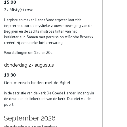
15:00
2x Misty(c) rose
Harpiste en maker Hanna Vandergoten laat zich
inspireren door de mystieke vrouwenbeweging van de
Begijnen en de zachte mistroze tinten van het
kerkinterieur. Samen met percussionist Robbe Broeckx
creëert zij een unieke luisterervaring.
Voorstellingen om 15u en 20u.
donderdag
27
augustus
19:30
Oecumenisch bidden met de Bijbel
in de sacristie van de kerk De Goede Herder. Ingang via
de deur aan de linkerkant van de kerk. Dus niet via de
poort.
September 2026