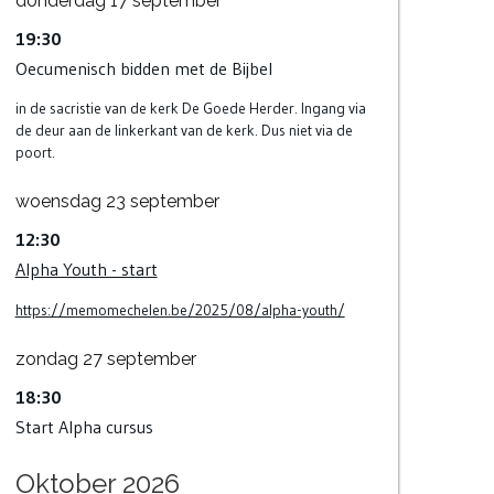
donderdag
17
september
19:30
Oecumenisch bidden met de Bijbel
in de sacristie van de kerk De Goede Herder. Ingang via
de deur aan de linkerkant van de kerk. Dus niet via de
poort.
woensdag
23
september
12:30
Alpha Youth - start
https://memomechelen.be/2025/08/alpha-youth/
zondag
27
september
18:30
Start Alpha cursus
Oktober 2026