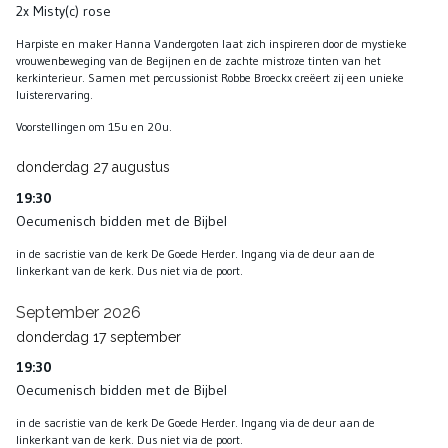
2x Misty(c) rose
Harpiste en maker Hanna Vandergoten laat zich inspireren door de mystieke
vrouwenbeweging van de Begijnen en de zachte mistroze tinten van het
kerkinterieur. Samen met percussionist Robbe Broeckx creëert zij een unieke
luisterervaring.
Voorstellingen om 15u en 20u.
donderdag
27
augustus
19:30
Oecumenisch bidden met de Bijbel
in de sacristie van de kerk De Goede Herder. Ingang via de deur aan de
linkerkant van de kerk. Dus niet via de poort.
September 2026
donderdag
17
september
19:30
Oecumenisch bidden met de Bijbel
in de sacristie van de kerk De Goede Herder. Ingang via de deur aan de
linkerkant van de kerk. Dus niet via de poort.