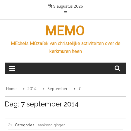
Skip
9 augustus 2026
to
content
MEMO
MEchels MOzaïek van christelijke activiteiten over de
kerkmuren heen
Home
2014
September
7
Dag:
7 september 2014
Categories :
aankondigingen