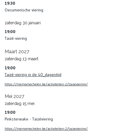
19:30
Oecumenische viering
zaterdag
30
januari
19:00
Taizé-viering
Maart 2027
zaterdag
13
maart
19:00
Taizé-viering in de 40_dagentijd
https://memomechelen.be/activiteiten-2/taizeviering/
Mei 2027
zaterdag
15
mei
19:00
Pinksterwake - Taizéviering
https://memomechelen.be/activiteiten-2/taizeviering/