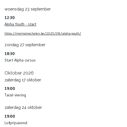
woensdag
23
september
12:30
Alpha Youth - start
https://memomechelen.be/2025/08/alpha-youth/
zondag
27
september
18:30
Start Alpha cursus
Oktober 2026
zaterdag
17
oktober
19:00
Taizé-viering
zaterdag
24
oktober
19:00
Lofprijsavond