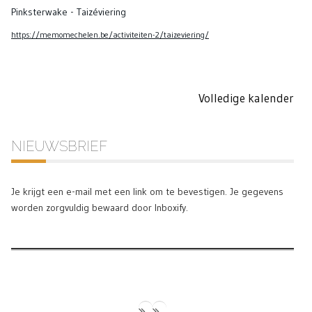
Pinksterwake - Taizéviering
https://memomechelen.be/activiteiten-2/taizeviering/
Volledige kalender
NIEUWSBRIEF
Je krijgt een e-mail met een link om te bevestigen. Je gegevens
worden zorgvuldig bewaard door Inboxify.