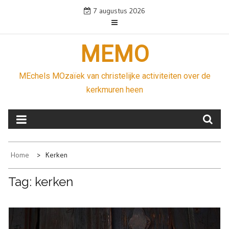
Skip
7 augustus 2026
to
content
MEMO
MEchels MOzaïek van christelijke activiteiten over de
kerkmuren heen
Home
Kerken
Tag:
kerken