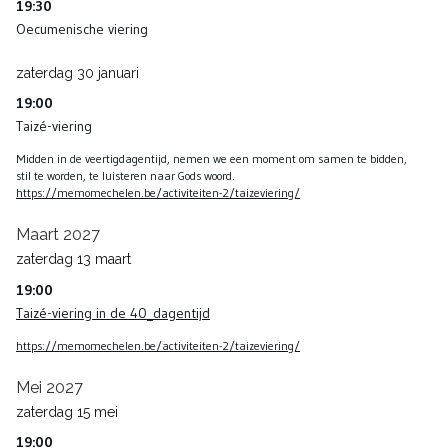
19:30
Oecumenische viering
zaterdag
30
januari
19:00
Taizé-viering
Midden in de veertigdagentijd, nemen we een moment om samen te bidden,
stil te worden, te luisteren naar Gods woord.
https://memomechelen.be/activiteiten-2/taizeviering/
Maart 2027
zaterdag
13
maart
19:00
Taizé-viering in de 40_dagentijd
https://memomechelen.be/activiteiten-2/taizeviering/
Mei 2027
zaterdag
15
mei
19:00