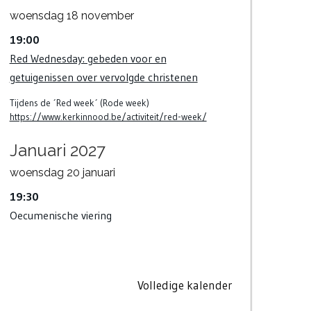
woensdag
18
november
19:00
Red Wednesday: gebeden voor en
getuigenissen over vervolgde christenen
Tijdens de ´Red week´ (Rode week)
https://www.kerkinnood.be/activiteit/red-week/
Januari 2027
woensdag
20
januari
19:30
Oecumenische viering
Volledige kalender