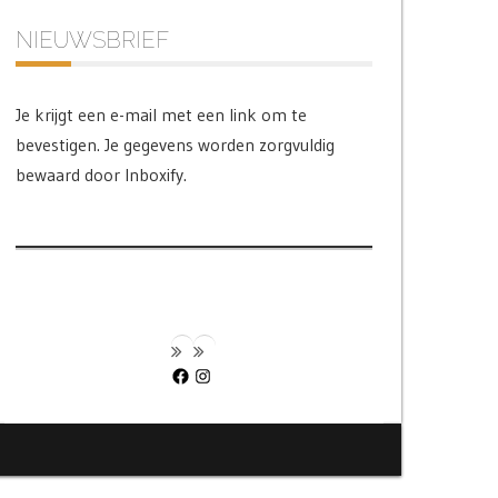
NIEUWSBRIEF
Je krijgt een e-mail met een link om te
bevestigen. Je gegevens worden zorgvuldig
bewaard door Inboxify.
Facebook
Instagram