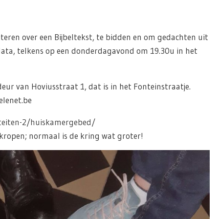
teren over een Bijbeltekst, te bidden en om gedachten uit
 data, telkens op een donderdagavond om 19.30u in het
eur van Hoviusstraat 1, dat is in het Fonteinstraatje.
elenet.be
teiten-2/huiskamergebed/
ekropen; normaal is de kring wat groter!