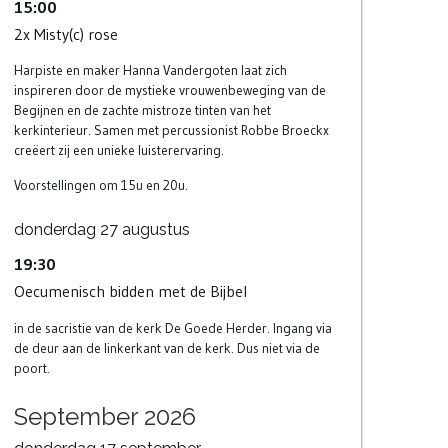
15:00
2x Misty(c) rose
Harpiste en maker Hanna Vandergoten laat zich
inspireren door de mystieke vrouwenbeweging van de
Begijnen en de zachte mistroze tinten van het
kerkinterieur. Samen met percussionist Robbe Broeckx
creëert zij een unieke luisterervaring.
Voorstellingen om 15u en 20u.
donderdag
27
augustus
19:30
Oecumenisch bidden met de Bijbel
in de sacristie van de kerk De Goede Herder. Ingang via
de deur aan de linkerkant van de kerk. Dus niet via de
poort.
September 2026