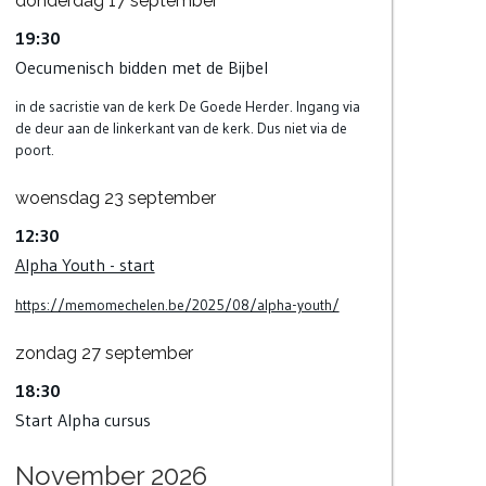
donderdag
17
september
19:30
Oecumenisch bidden met de Bijbel
in de sacristie van de kerk De Goede Herder. Ingang via
de deur aan de linkerkant van de kerk. Dus niet via de
poort.
woensdag
23
september
12:30
Alpha Youth - start
https://memomechelen.be/2025/08/alpha-youth/
zondag
27
september
18:30
Start Alpha cursus
November 2026