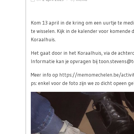
Kom 13 april in de kring om een uurtje te medi
te wisselen. Kijk in de kalender voor komende
Koraalhuis.
Het gaat door in het Koraalhuis, via de achterd
Informatie kan je opvragen bij toon.stevens@t
Meer info op
https://memomechelen.be/activi
ps: enkel voor de foto zijn we zo dicht opeen g