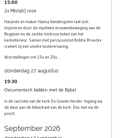
15:00
2x Misty(c) rose
Harpiste en maker Hanna Vandergoten laat zich
inspireren door de mystieke vrouwenbeweging van de
Begijnen en de zachte mistroze tinten van het
kerkinterieur. Samen met percussionist Robbe Broeckx
creëert zij een unieke luisterervaring.
Voorstellingen om 15u en 20u.
donderdag
27
augustus
19:30
Oecumenisch bidden met de Bijbel
in de sacristie van de kerk De Goede Herder. Ingang via
de deur aan de linkerkant van de kerk. Dus niet via de
poort.
September 2026