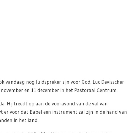
 vandaag nog luidspreker zijn voor God. Luc Devisscher
0 november en 11 december in het Pastoraal Centrum.
da. Hij treedt op aan de vooravond van de val van
t er voor dat Babel een instrument zal zijn in de hand van
nden in het land.