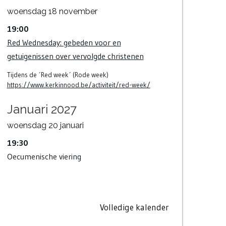
woensdag
18
november
19:00
Red Wednesday: gebeden voor en
getuigenissen over vervolgde christenen
Tijdens de ´Red week´ (Rode week)
https://www.kerkinnood.be/activiteit/red-week/
Januari 2027
woensdag
20
januari
19:30
Oecumenische viering
Volledige kalender