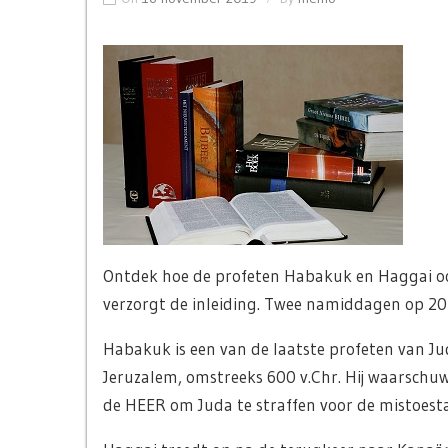
Ontdek hoe de profeten Habakuk en Haggai ook
verzorgt de inleiding. Twee namiddagen op 2
Habakuk is een van de laatste profeten van Ju
Jeruzalem, omstreeks 600 v.Chr. Hij waarschuw
de HEER om Juda te straffen voor de mistoesta