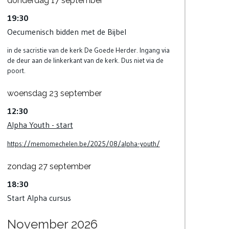
donderdag
17
september
19:30
Oecumenisch bidden met de Bijbel
in de sacristie van de kerk De Goede Herder. Ingang via
de deur aan de linkerkant van de kerk. Dus niet via de
poort.
woensdag
23
september
12:30
Alpha Youth - start
https://memomechelen.be/2025/08/alpha-youth/
zondag
27
september
18:30
Start Alpha cursus
November 2026