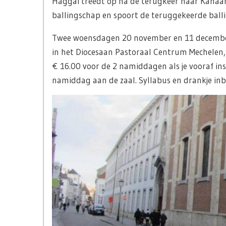
Haggai treedt op na de terugkeer naar Kanaän,
ballingschap en spoort de teruggekeerde ball
Twee woensdagen 20 november en 11 decembe
in het Diocesaan Pastoraal Centrum Mechelen,
€ 16.00 voor de 2 namiddagen als je vooraf ins
namiddag aan de zaal. Syllabus en drankje in