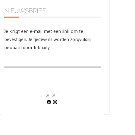
NIEUWSBRIEF
Je krijgt een e-mail met een link om te
bevestigen. Je gegevens worden zorgvuldig
bewaard door Inboxify.
Facebook
Instagram