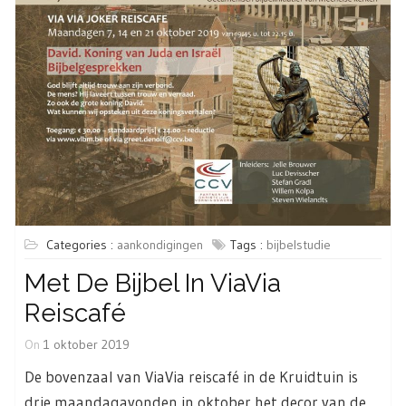
Categories :
aankondigingen
Tags :
bijbelstudie
Met De Bijbel In ViaVia
Reiscafé
On
1 oktober 2019
De bovenzaal van ViaVia reiscafé in de Kruidtuin is
drie maandagavonden in oktober het decor van de