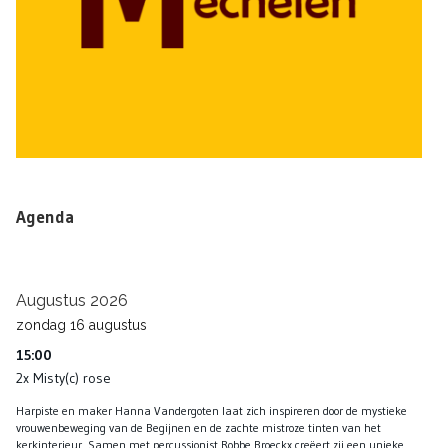
Agenda
Augustus 2026
zondag
16
augustus
15:00
2x Misty(c) rose
Harpiste en maker Hanna Vandergoten laat zich inspireren door de mystieke
vrouwenbeweging van de Begijnen en de zachte mistroze tinten van het
kerkinterieur. Samen met percussionist Robbe Broeckx creëert zij een unieke