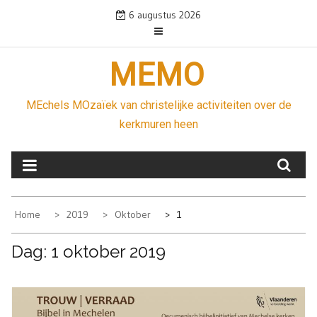
Skip
6 augustus 2026
to
content
MEMO
MEchels MOzaïek van christelijke activiteiten over de
kerkmuren heen
Home
2019
Oktober
1
Dag:
1 oktober 2019