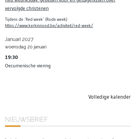
vervolgde christenen
Tijdens de ´Red week´ (Rode week)
https://www.kerkinnood.be/activiteit/red-week/
Januari 2027
woensdag
20
januari
19:30
Oecumenische viering
Volledige kalender
NIEUWSBRIEF