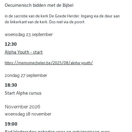
Oecumenisch bidden met de Bijbel
in de sacristie van de kerk De Goede Herder. Ingang via de deur aan
de linkerkant van de kerk. Dus niet via de poort.
woensdag
23
september
12:30
Alpha Youth - start
https://memomechelen.be/2025/08/alpha-youth/
zondag
27
september
18:30
Start Alpha cursus
November 2026
woensdag
18
november
19:00
Red Wednesday: gebeden voor en getuigenissen over