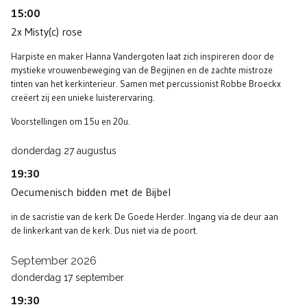
15:00
2x Misty(c) rose
Harpiste en maker Hanna Vandergoten laat zich inspireren door de
mystieke vrouwenbeweging van de Begijnen en de zachte mistroze
tinten van het kerkinterieur. Samen met percussionist Robbe Broeckx
creëert zij een unieke luisterervaring.
Voorstellingen om 15u en 20u.
donderdag
27
augustus
19:30
Oecumenisch bidden met de Bijbel
in de sacristie van de kerk De Goede Herder. Ingang via de deur aan
de linkerkant van de kerk. Dus niet via de poort.
September 2026
donderdag
17
september
19:30