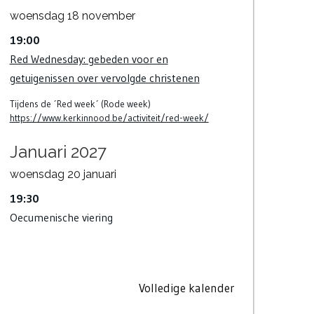
woensdag
18
november
19:00
Red Wednesday: gebeden voor en
getuigenissen over vervolgde christenen
Tijdens de ´Red week´ (Rode week)
https://www.kerkinnood.be/activiteit/red-week/
Januari 2027
woensdag
20
januari
19:30
Oecumenische viering
Volledige kalender