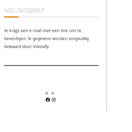
NIEUWSBRIEF
Je krijgt een e-mail met een link om te
bevestigen. Je gegevens worden zorgvuldig
bewaard door Inboxify.
Facebook
Instagram