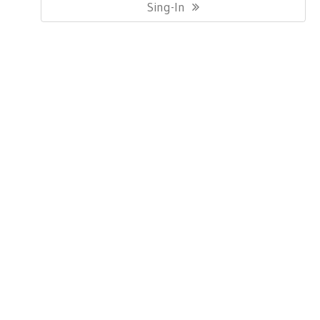
Post:
Sing-In