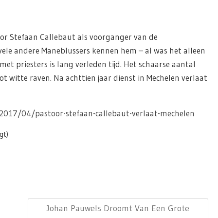
or Stefaan Callebaut als voorganger van de
vele andere Maneblussers kennen hem – al was het alleen
met priesters is lang verleden tijd. Het schaarse aantal
ot witte raven. Na achttien jaar dienst in Mechelen verlaat
2017/04/pastoor-stefaan-callebaut-verlaat-mechelen
gt)
Next
Johan Pauwels Droomt Van Een Grote