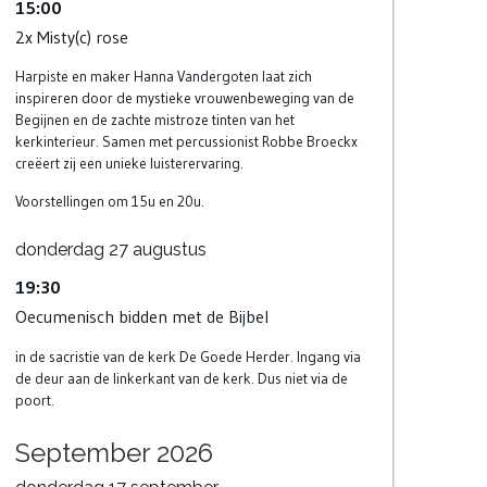
15:00
2x Misty(c) rose
Harpiste en maker Hanna Vandergoten laat zich
inspireren door de mystieke vrouwenbeweging van de
Begijnen en de zachte mistroze tinten van het
kerkinterieur. Samen met percussionist Robbe Broeckx
creëert zij een unieke luisterervaring.
Voorstellingen om 15u en 20u.
donderdag
27
augustus
19:30
Oecumenisch bidden met de Bijbel
in de sacristie van de kerk De Goede Herder. Ingang via
de deur aan de linkerkant van de kerk. Dus niet via de
poort.
September 2026