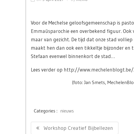
Voor de Mechelse geloofsgemeenschap is pasto
Emmaüsparochie
een overbekend figuur. Ook 
maar van gezicht. De tijd dat onze stad volliep 
maakt hen dan ook een tikkeltje bijzonder en t
Stefaan evenwel binnenkort de stad…
Lees verder op
http://www.mechelenblogt.be/
(foto: Jan Smets, MechelenBlo
Categories :
nieuws
Bericht
Previous
Workshop Creatief Bijbellezen
navigatie