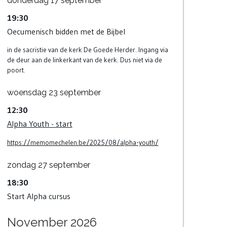
donderdag
17
september
19:30
Oecumenisch bidden met de Bijbel
in de sacristie van de kerk De Goede Herder. Ingang via
de deur aan de linkerkant van de kerk. Dus niet via de
poort.
woensdag
23
september
12:30
Alpha Youth - start
https://memomechelen.be/2025/08/alpha-youth/
zondag
27
september
18:30
Start Alpha cursus
November 2026