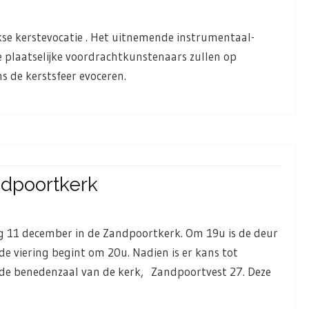
jkse kerstevocatie . Het uitnemende instrumentaal-
plaatselijke voordrachtkunstenaars zullen op
 de kerstsfeer evoceren.
ndpoortkerk
ag 11 december in de Zandpoortkerk. Om 19u is de deur
e viering begint om 20u. Nadien is er kans tot
n de benedenzaal van de kerk, Zandpoortvest 27. Deze