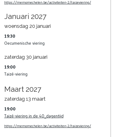
https://memomechelen.be/activiteiten-2/taizeviering/
Januari 2027
woensdag
20
januari
19:30
Oecumenische viering
zaterdag
30
januari
19:00
Taizé-viering
Maart 2027
zaterdag
13
maart
19:00
Taizé-viering in de 40_dagentijd
https://memomechelen.be/activiteiten-2/taizeviering/