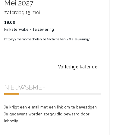
Mei 2027
zaterdag
15
mei
19:00
Pinksterwake - Taizéviering
https://memomechelen.be/activiteiten-2/taizeviering/
Volledige kalender
NIEUWSBRIEF
Je krijgt een e-mail met een link om te bevestigen.
Je gegevens worden zorgvuldig bewaard door
Inboxify.