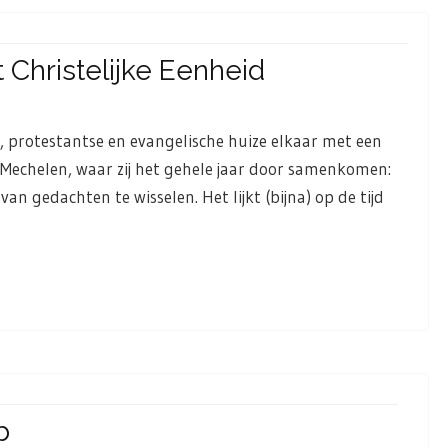
Christelijke Eenheid
, protestantse en evangelische huize elkaar met een
in Mechelen, waar zij het gehele jaar door samenkomen:
an gedachten te wisselen. Het lijkt (bijna) op de tijd
b