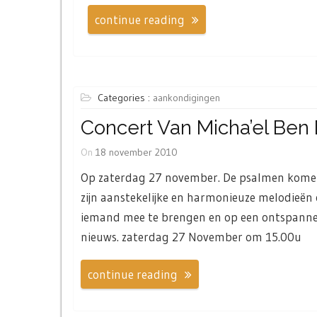
continue reading
Categories :
aankondigingen
Concert Van Micha’el Ben
On
18 november 2010
Op zaterdag 27 november. De psalmen komen 
zijn aanstekelijke en harmonieuze melodieën 
iemand mee te brengen en op een ontspanne
nieuws. zaterdag 27 November om 15.00u
continue reading