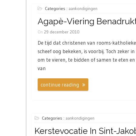
Categories :
aankondigingen
Agapè-Viering Benadrukt 
On
29 december 2010
De tijd dat christenen van rooms-katholieke
scheef oog bekeken, is voorbij. Toch zeker 
om te vieren, te bidden of samen te eten en v
van
continue reading
Categories :
aankondigingen
Kerstevocatie In Sint-Jako