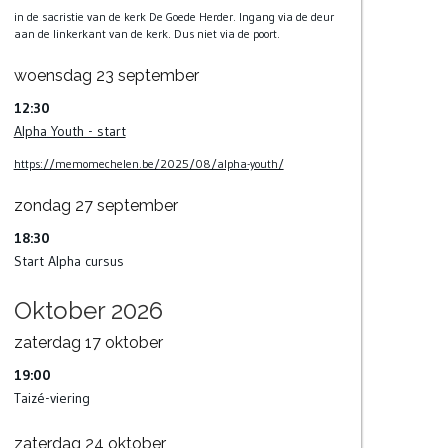
in de sacristie van de kerk De Goede Herder. Ingang via de deur
aan de linkerkant van de kerk. Dus niet via de poort.
woensdag
23
september
12:30
Alpha Youth - start
https://memomechelen.be/2025/08/alpha-youth/
zondag
27
september
18:30
Start Alpha cursus
Oktober 2026
zaterdag
17
oktober
19:00
Taizé-viering
zaterdag
24
oktober