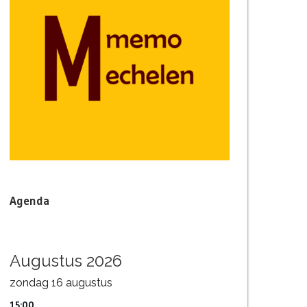
Agenda
Augustus 2026
zondag
16
augustus
15:00