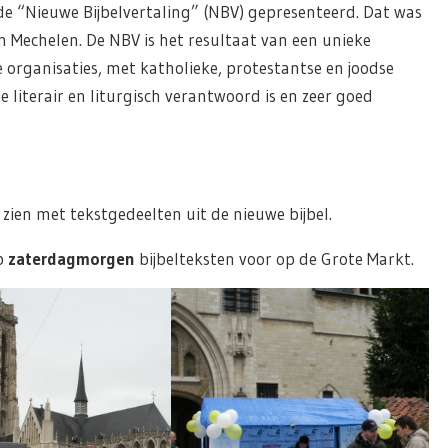
 “Nieuwe Bijbelvertaling” (NBV) gepresenteerd. Dat was
in Mechelen. De NBV is het resultaat van een unieke
rganisaties, met katholieke, protestantse en joodse
 literair en liturgisch verantwoord is en zeer goed
e zien met tekstgedeelten uit de nieuwe bijbel.
op
zaterdagmorgen
bijbelteksten voor op de Grote Markt.