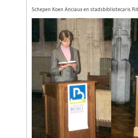
Schepen Koen Anciaux en stadsbibliotecaris Ri