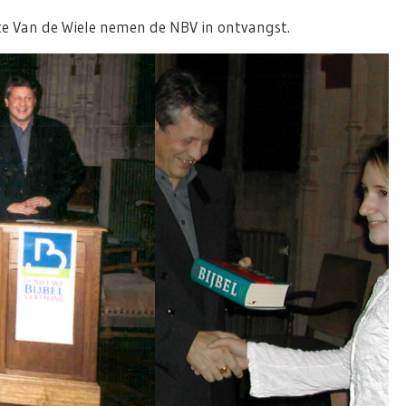
te Van de Wiele nemen de NBV in ontvangst.