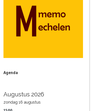
Agenda
Augustus 2026
zondag
16
augustus
15:00