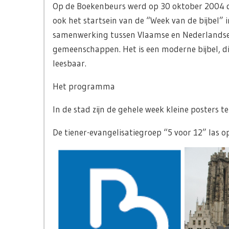
Op de Boekenbeurs werd op 30 oktober 2004 de
ook het startsein van de “Week van de bijbel” 
samenwerking tussen Vlaamse en Nederlandse o
gemeenschappen. Het is een moderne bijbel, die
leesbaar.
Het programma
In de stad zijn de gehele week kleine posters t
De tiener-evangelisatiegroep “5 voor 12” las 