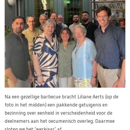
Na een gezellige barbecue bracht Liliane Aerts (op de
foto in het midden) een pakkende getuigenis en
bezinning over eenheid in verscheidenheid voor de
deelnemers aan het oecumenisch overleg. Daarmee
sloten we het ‘werkjaar’ af.