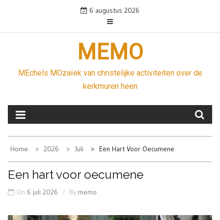
Skip
6 augustus 2026
to
content
MEMO
MEchels MOzaïek van christelijke activiteiten over de
kerkmuren heen
Home
2026
Juli
Een Hart Voor Oecumene
Een hart voor oecumene
On
6 juli 2026
By
memo