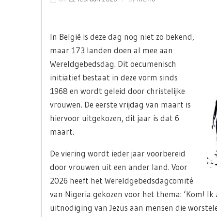
In België is deze dag nog niet zo bekend,
maar 173 landen doen al mee aan
Wereldgebedsdag. Dit oecumenisch
initiatief bestaat in deze vorm sinds
1968 en wordt geleid door christelijke
vrouwen. De eerste vrijdag van maart is
hiervoor uitgekozen, dit jaar is dat 6
maart.
De viering wordt ieder jaar voorbereid
door vrouwen uit een ander land. Voor
2026 heeft het Wereldgebedsdagcomité
van Nigeria gekozen voor het thema: ‘Kom! Ik za
uitnodiging van Jezus aan mensen die worstele