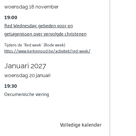
woensdag
18
november
19:00
Red Wednesday: gebeden voor en
getuigenissen over vervolgde christenen
Tijdens de ´Red week´ (Rode week)
https://www.kerkinnood.be/activiteit/red-week/
Januari 2027
woensdag
20
januari
19:30
Oecumenische viering
Volledige kalender