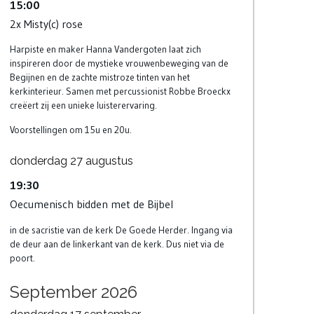
15:00
2x Misty(c) rose
Harpiste en maker Hanna Vandergoten laat zich
inspireren door de mystieke vrouwenbeweging van de
Begijnen en de zachte mistroze tinten van het
kerkinterieur. Samen met percussionist Robbe Broeckx
creëert zij een unieke luisterervaring.
Voorstellingen om 15u en 20u.
donderdag
27
augustus
19:30
Oecumenisch bidden met de Bijbel
in de sacristie van de kerk De Goede Herder. Ingang via
de deur aan de linkerkant van de kerk. Dus niet via de
poort.
September 2026