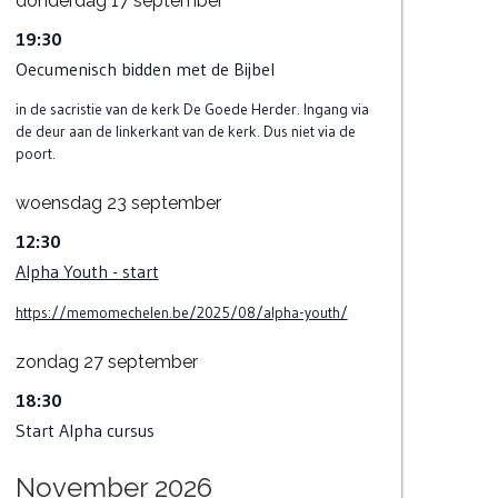
donderdag
17
september
19:30
Oecumenisch bidden met de Bijbel
in de sacristie van de kerk De Goede Herder. Ingang via
de deur aan de linkerkant van de kerk. Dus niet via de
poort.
woensdag
23
september
12:30
Alpha Youth - start
https://memomechelen.be/2025/08/alpha-youth/
zondag
27
september
18:30
Start Alpha cursus
November 2026