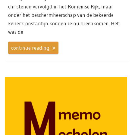
christenen vervolgd in het Romeinse Rijk, maar
onder het beschermheerschap van de bekeerde
keizer Constantijn konden ze nu bijeenkomen. Het
was de
continue reading