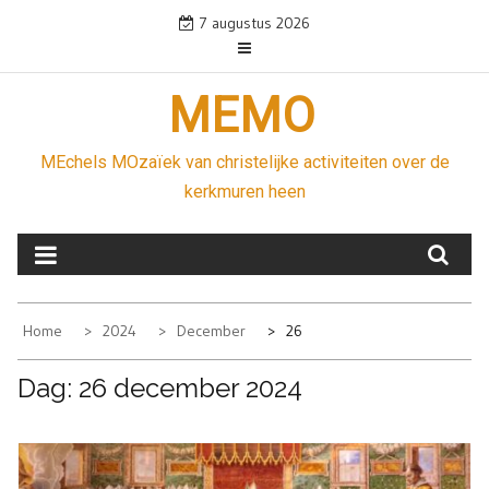
Skip
7 augustus 2026
to
content
MEMO
MEchels MOzaïek van christelijke activiteiten over de
kerkmuren heen
Home
2024
December
26
Dag:
26 december 2024