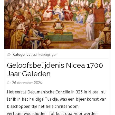
Categories :
aankondigingen
Geloofsbelijdenis Nicea 1700
Jaar Geleden
On
26 december 2024
Het eerste Oecumenische Concilie in 325 in Nicea, nu
İznik in het huidige Turkije, was een bijeenkomst van
bisschoppen die het hele christendom
vertegenwoordigden. Tot kort daarvoor werden