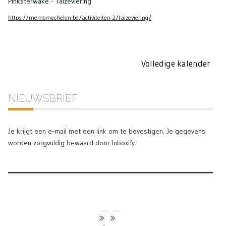
Pinksterwake - Taizéviering
https://memomechelen.be/activiteiten-2/taizeviering/
Volledige kalender
NIEUWSBRIEF
Je krijgt een e-mail met een link om te bevestigen. Je gegevens
worden zorgvuldig bewaard door Inboxify.