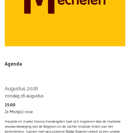
Agenda
Augustus 2026
zondag
16
augustus
15:00
2x Misty(c) rose
Harpiste en maker Hanna Vandergoten laat zich inspireren door de mystieke
vrouwenbeweging van de Begijnen en de zachte mistroze tinten van het
kerkinterieur. Samen met percussionist Robbe Broeckx creëert zij een unieke