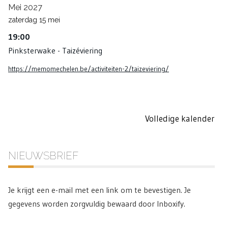
Mei 2027
zaterdag
15
mei
19:00
Pinksterwake - Taizéviering
https://memomechelen.be/activiteiten-2/taizeviering/
Volledige kalender
NIEUWSBRIEF
Je krijgt een e-mail met een link om te bevestigen. Je
gegevens worden zorgvuldig bewaard door Inboxify.