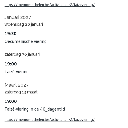
https://memomechelen.be/activiteiten-2/taizeviering/
Januari 2027
woensdag
20
januari
19:30
Oecumenische viering
zaterdag
30
januari
19:00
Taizé-viering
Maart 2027
zaterdag
13
maart
19:00
Taizé-viering in de 40_dagentijd
https://memomechelen.be/activiteiten-2/taizeviering/