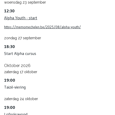
woensdag
23
september
12:30
Alpha Youth - start
https://memomechelen.be/2025/08/alpha-youth/
zondag
27
september
18:30
Start Alpha cursus
Oktober 2026
zaterdag
17
oktober
19:00
Taizé-viering
zaterdag
24
oktober
19:00
Lofprijsavond