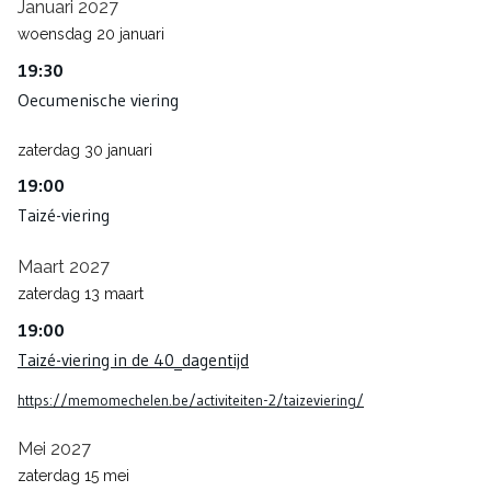
Januari 2027
woensdag
20
januari
19:30
Oecumenische viering
zaterdag
30
januari
19:00
Taizé-viering
Maart 2027
zaterdag
13
maart
19:00
Taizé-viering in de 40_dagentijd
https://memomechelen.be/activiteiten-2/taizeviering/
Mei 2027
zaterdag
15
mei