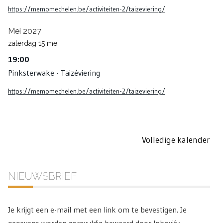
https://memomechelen.be/activiteiten-2/taizeviering/
Mei 2027
zaterdag
15
mei
19:00
Pinksterwake - Taizéviering
https://memomechelen.be/activiteiten-2/taizeviering/
Volledige kalender
NIEUWSBRIEF
Je krijgt een e-mail met een link om te bevestigen. Je
gegevens worden zorgvuldig bewaard door Inboxify.