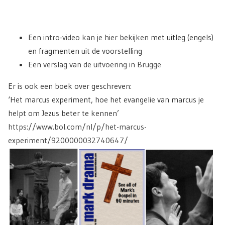
Een
intro-video kan je hier bekijken
met uitleg (engels)
en fragmenten uit de voorstelling
Een
verslag van de uitvoering in Brugge
Er is ook een boek over geschreven:
‘Het marcus experiment, hoe het evangelie van marcus je
helpt om Jezus beter te kennen’
https://www.bol.com/nl/p/het-m
arcus-
experiment/9200000032740
647/