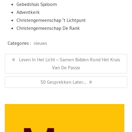
Gebedshuis Sjaloom
Adventkerk
Christengemeenschap ’t Lichtpunt
Christengemeenschap De Rank
Categories :
nieuws
Bericht
navigatie
Previous
Leven In Het Licht – Samen Bidden Rond Het Kruis
Post:
Van De Passie
Next
50 Gesprekken Later…
Post: