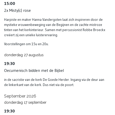
15:00
2x Misty(c) rose
Harpiste en maker Hanna Vandergoten laat zich inspireren door de
mystieke vrouwenbeweging van de Begijnen en de zachte mistroze
tinten van het kerkinterieur. Samen met percussionist Robbe Broeckx
creëert zij een unieke luisterervaring.
Voorstellingen om 15u en 20u.
donderdag
27
augustus
19:30
Oecumenisch bidden met de Bijbel
in de sacristie van de kerk De Goede Herder. Ingang via de deur aan
de linkerkant van de kerk. Dus niet via de poort.
September 2026
donderdag
17
september
19:30