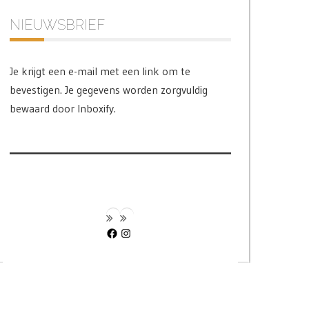
NIEUWSBRIEF
Je krijgt een e-mail met een link om te
bevestigen. Je gegevens worden zorgvuldig
bewaard door Inboxify.
Facebook
Instagram