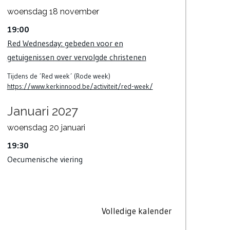
woensdag
18
november
19:00
Red Wednesday: gebeden voor en
getuigenissen over vervolgde christenen
Tijdens de ´Red week´ (Rode week)
https://www.kerkinnood.be/activiteit/red-week/
Januari 2027
woensdag
20
januari
19:30
Oecumenische viering
Volledige kalender