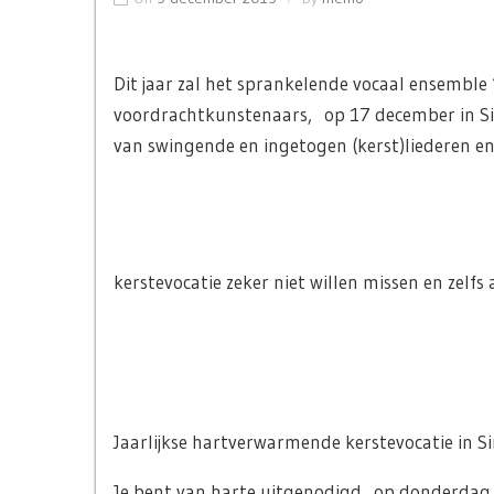
Dit jaar zal het sprankelende vocaal ensemble ‘
voordrachtkunstenaars, op 17 december in Sin
van swingende en ingetogen (kerst)liederen en t
kerstevocatie zeker niet willen missen en zelfs
Jaarlijkse hartverwarmende kerstevocatie in Si
Je bent van harte uitgenodigd op donderdag 