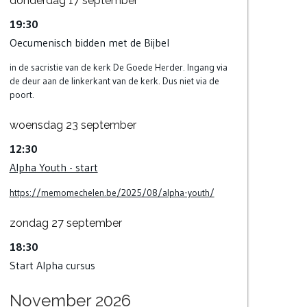
donderdag
17
september
19:30
Oecumenisch bidden met de Bijbel
in de sacristie van de kerk De Goede Herder. Ingang via
de deur aan de linkerkant van de kerk. Dus niet via de
poort.
woensdag
23
september
12:30
Alpha Youth - start
https://memomechelen.be/2025/08/alpha-youth/
zondag
27
september
18:30
Start Alpha cursus
November 2026