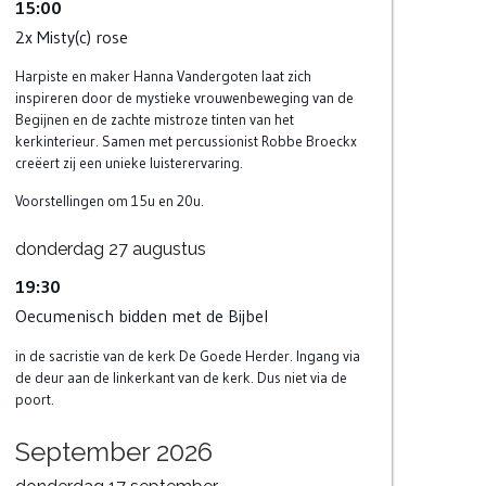
15:00
2x Misty(c) rose
Harpiste en maker Hanna Vandergoten laat zich
inspireren door de mystieke vrouwenbeweging van de
Begijnen en de zachte mistroze tinten van het
kerkinterieur. Samen met percussionist Robbe Broeckx
creëert zij een unieke luisterervaring.
Voorstellingen om 15u en 20u.
donderdag
27
augustus
19:30
Oecumenisch bidden met de Bijbel
in de sacristie van de kerk De Goede Herder. Ingang via
de deur aan de linkerkant van de kerk. Dus niet via de
poort.
September 2026