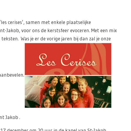
les cerises’, samen met enkele plaatselijke
t-Jakob, voor ons de kerstsfeer evoceren. Met een mix
eksten. Was je er de vorige jaren bij dan zal je onze
 aanbevelen.
nt Jakob .
17 december om 20 uur in de kapel van St-Jakob,