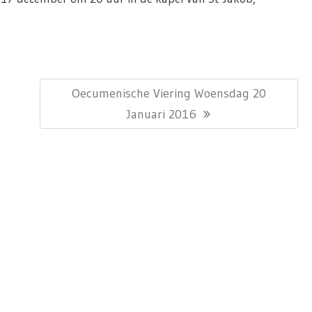
Next
Oecumenische Viering Woensdag 20
Post:
Januari 2016